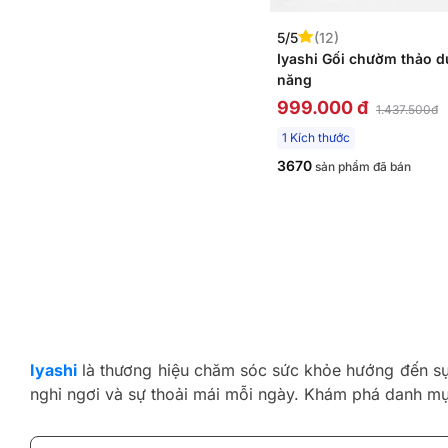
5/5
(12)
Iyashi Gối chườm thảo d
năng
999.000 đ
1.437.500đ
1 Kích thước
3670
sản phẩm đã bán
Iyashi
là thương hiệu chăm sóc sức khỏe hướng đến sự 
nghỉ ngơi và sự thoải mái mỗi ngày. Khám phá danh mục 