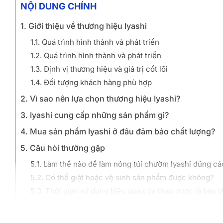
NỘI DUNG CHÍNH
1. Giới thiệu về thương hiệu Iyashi
1.1. Quá trình hình thành và phát triển
1.2. Quá trình hình thành và phát triển
1.3. Định vị thương hiệu và giá trị cốt lõi
1.4. Đối tượng khách hàng phù hợp
2. Vì sao nên lựa chọn thương hiệu Iyashi?
3. Iyashi cung cấp những sản phẩm gì?
4. Mua sản phẩm Iyashi ở đâu đảm bảo chất lượng?
5. Câu hỏi thường gặp
5.1. Làm thế nào để làm nóng túi chườm Iyashi đúng c
5.2. Có thể giặt hoặc vệ sinh sản phẩm được không?
5.3. Thời gian sử dụng hiệu quả của thảo dược là bao l