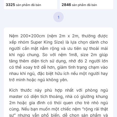
3325
2846
sản phẩm đã bán
sản phẩm đã bán
1
Nệm 200x200cm (nệm 2m x 2m, thường được
xếp nhóm Super King Size) là lựa chọn dành cho
người cần mặt nằm rộng và ưu tiên sự thoải mái
khi ngủ chung. So với nệm 1m8, size 2m giúp
tăng thêm diện tích sử dụng, nhờ đó 2 người lớn
có thể xoay trở dễ hơn, giảm tình trạng chạm vào
nhau khi ngủ, đặc biệt hữu ích nếu một người hay
trở mình hoặc ngủ không yên.
Kích thước này phù hợp nhất với phòng ngủ
master có diện tích thoáng, nhà có giường khung
2m hoặc gia đình có thói quen cho trẻ nhỏ ngủ
cùng. Nếu bạn muốn một chiếc nệm “rộng rãi thật
sự” nhưng vẫn phổ biến, dễ chọn sản phẩm và