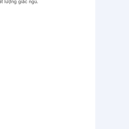
t lượng giấc ngủ.