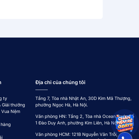
m
Địa chỉ của chúng tôi
g ty
Tầng 7, Tòa nhà Nhật An, 30D Kim Mã Thượng,
 Giải thưởng
phường Ngọc Hà, Hà Nội.
về Vua Nệm
Văn phòng HN: Tầng 2, Tòa nhà Ocean Park, Số
1 Đào Duy Anh, phường Kim Liên, Hà Nội.
 hàng
Văn phòng HCM: 121B Nguyễn Văn Trỗi,
ãi