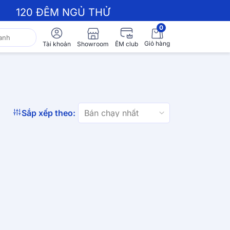
120 ĐÊM NGỦ THỬ
0
Giỏ hàng
Showroom
Tài khoản
ÊM club
Sắp xếp theo: