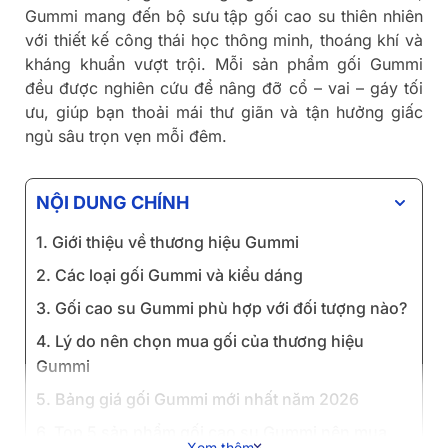
Gummi mang đến bộ sưu tập gối cao su thiên nhiên
với thiết kế công thái học thông minh, thoáng khí và
kháng khuẩn vượt trội. Mỗi sản phẩm gối Gummi
đều được nghiên cứu để nâng đỡ cổ – vai – gáy tối
ưu, giúp bạn thoải mái thư giãn và tận hưởng giấc
ngủ sâu trọn vẹn mỗi đêm.
NỘI DUNG CHÍNH
1. Giới thiệu về thương hiệu Gummi
2. Các loại gối Gummi và kiểu dáng
3. Gối cao su Gummi phù hợp với đối tượng nào?
4. Lý do nên chọn mua gối của thương hiệu
Gummi
5. Bảng giá gối Gummi mới nhất năm 2026
6. Top 5 sản phẩm gối cao su Gummi nên mua,
Xem thêm