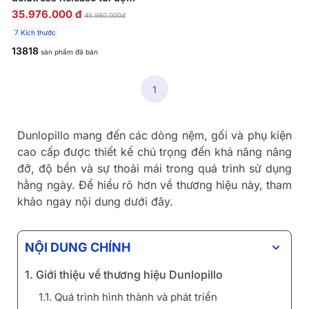
lập phân 5 vùng nâng đỡ
35.976.000 đ
45.980.000đ
chuyên sâu
7 Kích thước
13818
sản phẩm đã bán
1
Dunlopillo mang đến các dòng nệm, gối và phụ kiện
cao cấp được thiết kế chú trọng đến khả năng nâng
đỡ, độ bền và sự thoải mái trong quá trình sử dụng
hằng ngày. Để hiểu rõ hơn về thương hiệu này, tham
khảo ngay nội dung dưới đây.
NỘI DUNG CHÍNH
1. Giới thiệu về thương hiệu Dunlopillo
1.1. Quá trình hình thành và phát triển